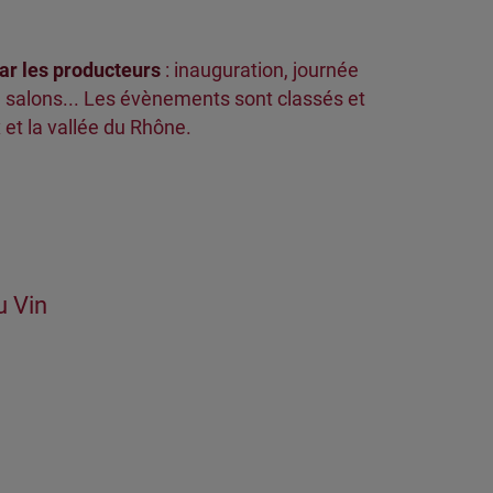
ar les producteurs
: inauguration, journée
n, salons... Les évènements sont classés et
et la vallée du Rhône.
u Vin