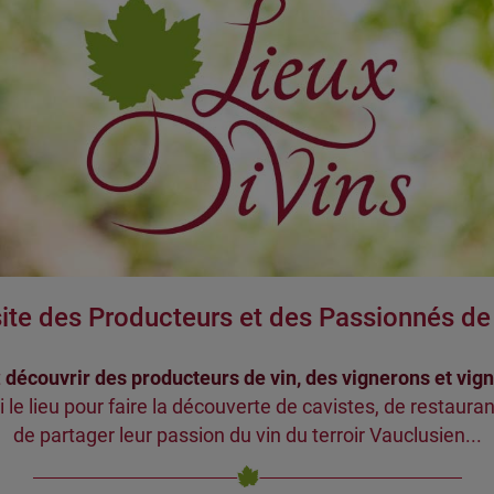
 site des Producteurs et des Passionnés d
t
découvrir des producteurs de vin, des vignerons et vig
i le lieu pour faire la découverte de cavistes, de restaurant
de partager leur passion du vin du terroir Vauclusien...