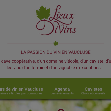
LA PASSION DU VIN EN VAUCLUSE
cave coopérative, d'un domaine viticole, d'un caviste, d'
les vins d'un terroir et d'un vignoble d'exceptions...
rs de vin en Vaucluse
Agenda
Cavistes
aines viticoles par communes
Les évènements
Choix et conseils