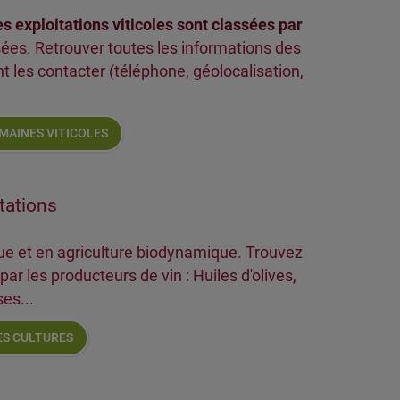
s exploitations viticoles sont classées par
osées. Retrouver toutes les informations des
t les contacter (téléphone, géolocalisation,
MAINES VITICOLES
tations
que et en agriculture biodynamique. Trouvez
r les producteurs de vin : Huiles d'olives,
ses...
S CULTURES