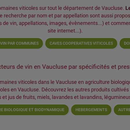
maines viticoles sur tout le département de Vaucluse.
Le
 Une recherche par nom et par appellation sont aussi prop
s de vin, appellations, images, évènements...) et commen
site internet...).
 VIN PAR COMMUNES
CAVES COOPERATIVES VITICOLES
DO
teurs de vin en Vaucluse par spécificités et pres
maines viticoles dans le Vaucluse en agriculture biologi
s en Vaucluse. Découvrez les autres produits cultivés pa
s et jus de fruits, miels, lavandes et lavandins, légumineu
E BIOLOGIQUE ET BIODYNAMIQUE
HEBERGEMENTS
AUTRE