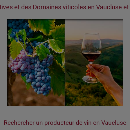
ives et des Domaines viticoles en Vaucluse et
Rechercher un producteur de vin en Vaucluse