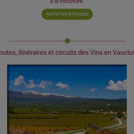
à la viticulture.
ACTIVITES VITICOLES
outes, itinéraires et circuits des Vins en Vauclu