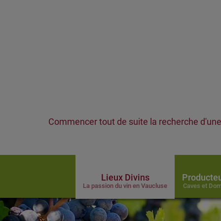
Commencer tout de suite la recherche d'une 
Lieux Divins
Producteu
La passion du vin en Vaucluse
Caves et Dom